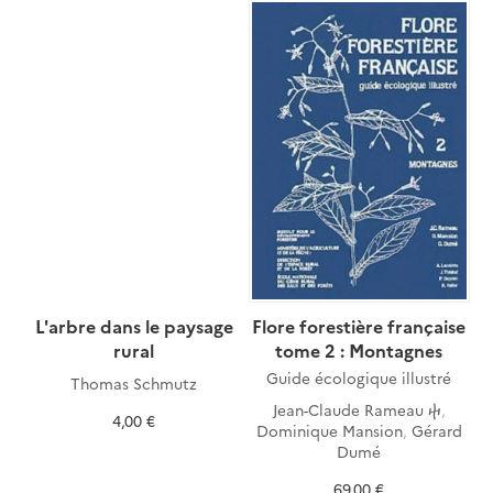
L'arbre dans le paysage
Flore forestière française
rural
tome 2 : Montagnes
Guide écologique illustré
Thomas Schmutz
Jean-Claude Rameau ⴕ
,
4,00 €
Dominique Mansion
,
Gérard
Dumé
69,00 €