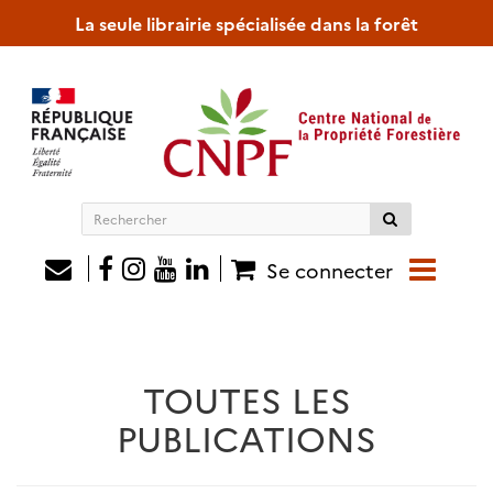
La seule librairie spécialisée dans la forêt
Rechercher
sur
le
Se connecter
site
TOUTES LES
PUBLICATIONS