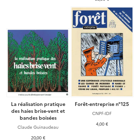
La réalisation pratique
Forêt-entreprise n°125
des haies brise-vent et
CNPF-IDF
bandes boisées
4,00 €
Claude Guinaudeau
20,00 €