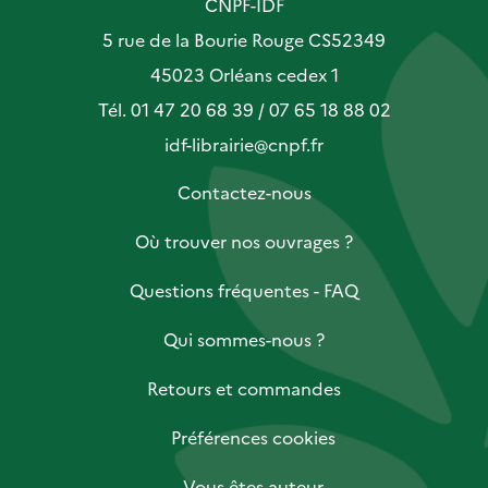
CNPF-IDF
5 rue de la Bourie Rouge CS52349
45023 Orléans cedex 1
Tél. 01 47 20 68 39 / 07 65 18 88 02
idf-librairie@cnpf.fr
Contactez-nous
Où trouver nos ouvrages ?
Questions fréquentes - FAQ
Qui sommes-nous ?
Retours et commandes
Préférences cookies
Vous êtes auteur