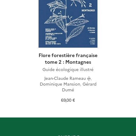
Flore forestière française
tome 2 : Montagnes
Guide écologique illustré
Jean-Claude Rameau ⴕ
,
Dominique Mansion
,
Gérard
Dumé
69,00 €