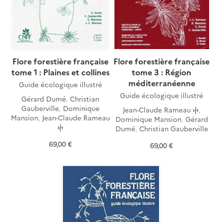
Flore forestière française
Flore forestière française
tome 1 : Plaines et collines
tome 3 : Région
méditerranéenne
Guide écologique illustré
Guide écologique illustré
Gérard Dumé
,
Christian
Gauberville
,
Dominique
Jean-Claude Rameau ⴕ
,
Mansion
,
Jean-Claude Rameau
Dominique Mansion
,
Gérard
ⴕ
Dumé
,
Christian Gauberville
69,00 €
69,00 €