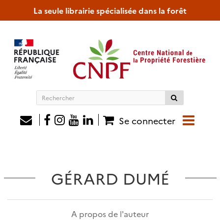
La seule librairie spécialisée dans la forêt
Rechercher
sur
le
Se connecter
site
GÉRARD DUMÉ
A propos de l'auteur