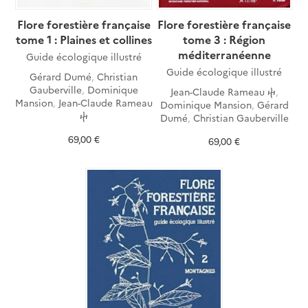
Flore forestière française
Flore forestière française
tome 1 : Plaines et collines
tome 3 : Région
méditerranéenne
Guide écologique illustré
Guide écologique illustré
Gérard Dumé
,
Christian
Gauberville
,
Dominique
Jean-Claude Rameau ⴕ
,
Mansion
,
Jean-Claude Rameau
Dominique Mansion
,
Gérard
ⴕ
Dumé
,
Christian Gauberville
69,00 €
69,00 €