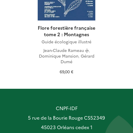
Flore forestière française
tome 2 : Montagnes
Guide écologique illustré
Jean-Claude Rameau ⴕ
,
Dominique Mansion
,
Gérard
Dumé
69,00 €
CNPF-IDF
5 rue de la Bourie Rouge CS52349
45023 Orléans cedex 1