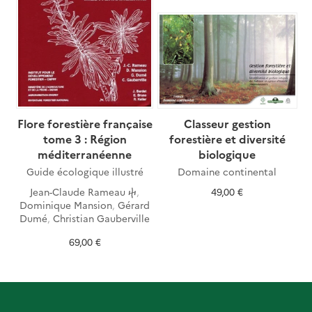
Flore forestière française
Classeur gestion
tome 3 : Région
forestière et diversité
méditerranéenne
biologique
Guide écologique illustré
Domaine continental
Jean-Claude Rameau ⴕ
,
49,00 €
Dominique Mansion
,
Gérard
Dumé
,
Christian Gauberville
69,00 €