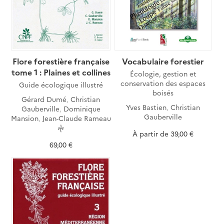
Flore forestière française
Vocabulaire forestier
tome 1 : Plaines et collines
Écologie, gestion et
conservation des espaces
Guide écologique illustré
boisés
Gérard Dumé
,
Christian
Yves Bastien
,
Christian
Gauberville
,
Dominique
Gauberville
Mansion
,
Jean-Claude Rameau
ⴕ
À partir de
39,00 €
69,00 €