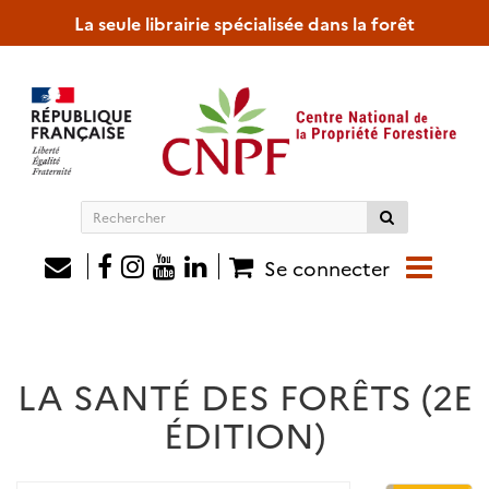
La seule librairie spécialisée dans la forêt
Rechercher
sur
le
Se connecter
site
LA SANTÉ DES FORÊTS (2E
ÉDITION)