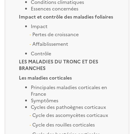
Conditions climatiques
Essences concernées
Impact et contrôle des maladies foliaires
Impact
-
Pertes de croissance
-
Affaiblissement
Contrôle
LES MALADIES DU TRONC ET DES
BRANCHES
Les maladies corticales
Principales maladies corticales en
France
Symptômes
Cycles des pathoègnes corticaux
-
Cycle des ascomycètes corticaux
-
Cycle des rouilles corticales
-
Cycle des bactéries corticales