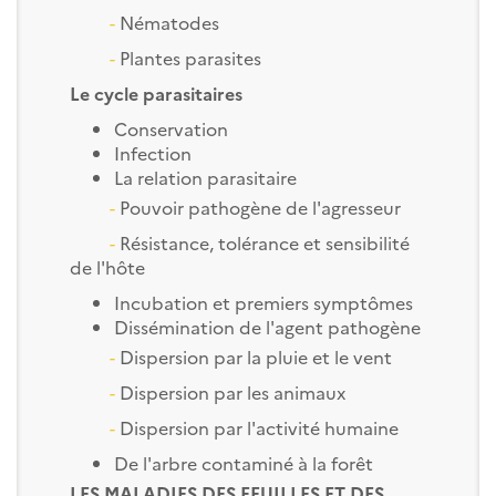
-
Nématodes
-
Plantes parasites
Le cycle parasitaires
Conservation
Infection
La relation parasitaire
-
Pouvoir pathogène de l'agresseur
-
Résistance, tolérance et sensibilité
de l'hôte
Incubation et premiers symptômes
Dissémination de l'agent pathogène
-
Dispersion par la pluie et le vent
-
Dispersion par les animaux
-
Dispersion par l'activité humaine
De l'arbre contaminé à la forêt
LES MALADIES DES FEUILLES ET DES