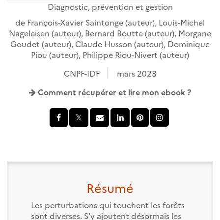
Diagnostic, prévention et gestion
de
François-Xavier Saintonge
(auteur),
Louis-Michel
Nageleisen
(auteur),
Bernard Boutte
(auteur),
Morgane
Goudet
(auteur),
Claude Husson
(auteur),
Dominique
Piou
(auteur),
Philippe Riou-Nivert
(auteur)
CNPF-IDF
mars 2023
Comment récupérer et lire mon ebook ?
Résumé
Les perturbations qui touchent les forêts
sont diverses. S'y ajoutent désormais les