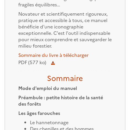
fragiles équilibres…
Novateur et scientifiquement rigoureux,
pratique et accessible à tous, ce manuel
bénéficie d'une iconographie
exceptionnelle. C'est l'outil indispensable
pour mieux comprendre et sauvegarder le
milieu forestier.
Sommaire du livre à télécharger
PDF (577 ko)
Sommaire
Mode d'emploi du manuel
Préambule : petite histoire de la santé
des forêts
Les âges farouches
Le hannetonnage
Des chenilles et des hommes