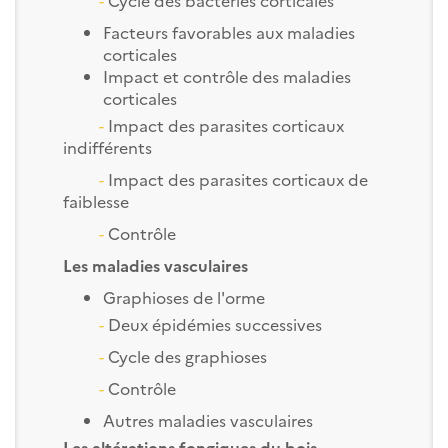
Facteurs favorables aux maladies
corticales
Impact et contrôle des maladies
corticales
-
Impact des parasites corticaux
indifférents
-
Impact des parasites corticaux de
faiblesse
-
Contrôle
Les maladies vasculaires
Graphioses de l'orme
-
Deux épidémies successives
-
Cycle des graphioses
-
Contrôle
Autres maladies vasculaires
Les altérations fongiques du bois