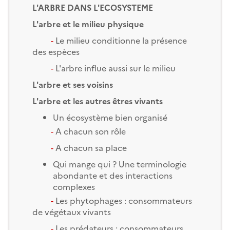
L'ARBRE DANS L'ECOSYSTEME
L'arbre et le milieu physique
-
Le milieu conditionne la présence
des espèces
-
L'arbre influe aussi sur le milieu
L'arbre et ses voisins
L'arbre et les autres êtres vivants
Un écosystème bien organisé
-
A chacun son rôle
-
A chacun sa place
Qui mange qui ? Une terminologie
abondante et des interactions
complexes
-
Les phytophages : consommateurs
de végétaux vivants
-
Les prédateurs : consommateurs