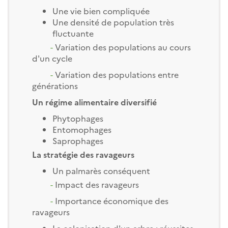
Une vie bien compliquée
Une densité de population très
fluctuante
-
Variation des populations au cours
d'un cycle
-
Variation des populations entre
générations
Un régime alimentaire diversifié
Phytophages
Entomophages
Saprophages
La stratégie des ravageurs
Un palmarès conséquent
-
Impact des ravageurs
-
Importance économique des
ravageurs
La colonisation d'un arbre : réussites