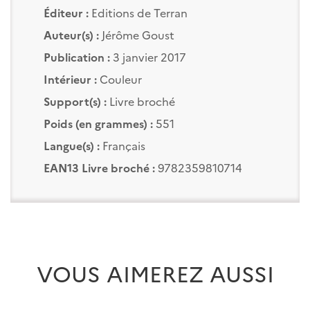
Éditeur :
Editions de Terran
Auteur(s) :
Jérôme Goust
Publication :
3 janvier 2017
Intérieur :
Couleur
Support(s) :
Livre broché
Poids (en grammes) :
551
Langue(s) :
Français
EAN13 Livre broché :
9782359810714
VOUS AIMEREZ AUSSI