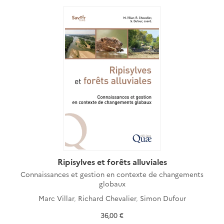
Ripisylves et forêts alluviales
Connaissances et gestion en contexte de changements
globaux
Marc Villar
,
Richard Chevalier
,
Simon Dufour
36,00 €