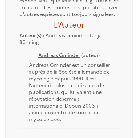
espèce ainsi que leur valeur gustative et
culinaire. Les confusions possibles avec
d'autres espèces sont toujours signalées.
L'Auteur
Auteur(s) :
Andreas Gminder
,
Tanja
Böhning
Andreas Gminder
(auteur)
Andreas Gminder est un conseiller
auprès de la Société allemande de
mycologie depuis 1990. Il est
l’auteur de plusieurs dizaines de
publications, qui lui valent une
réputation désormais
internationale. Depuis 2003, il
anime un centre de formation
mycologique.