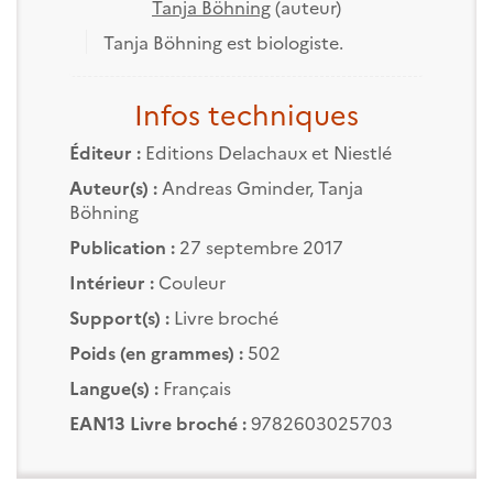
Tanja Böhning
(auteur)
Tanja Böhning est biologiste.
Infos techniques
Éditeur :
Editions Delachaux et Niestlé
Auteur(s) :
Andreas Gminder
,
Tanja
Böhning
Publication :
27 septembre 2017
Intérieur :
Couleur
Support(s) :
Livre broché
Poids (en grammes) :
502
Langue(s) :
Français
EAN13 Livre broché :
9782603025703