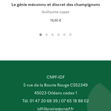
Le génie méconnu et discret des champignons
Guillaume Lopez
19,90 €
CNPF-IDF
5 rue de la Bourie Rouge CS52349
45023 Orléans cedex 1
Tél. 01 47 20 68 39 / 07 65 18 88 02
idf-librairie@cnpf.fr