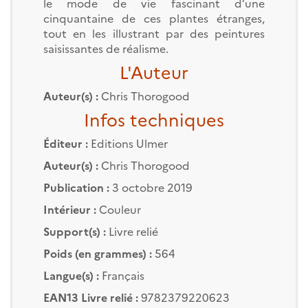
le mode de vie fascinant d’une
cinquantaine de ces plantes étranges,
tout en les illustrant par des peintures
saisissantes de réalisme.
L'Auteur
Auteur(s) :
Chris Thorogood
Infos techniques
Éditeur :
Editions Ulmer
Auteur(s) :
Chris Thorogood
Publication :
3 octobre 2019
Intérieur :
Couleur
Support(s) :
Livre relié
Poids (en grammes) :
564
Langue(s) :
Français
EAN13 Livre relié :
9782379220623