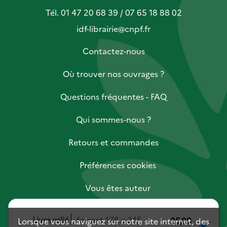
Tél. 01 47 20 68 39 / 07 65 18 88 02
idf-librairie@cnpf.fr
Contactez-nous
Où trouver nos ouvrages ?
Questions fréquentes - FAQ
Qui sommes-nous ?
Retours et commandes
Préférences cookies
Vous êtes auteur
Vous êtes libraire
Livre relié
format 178 x 245
25,00
Lorsque vous naviguez sur notre site internet, des