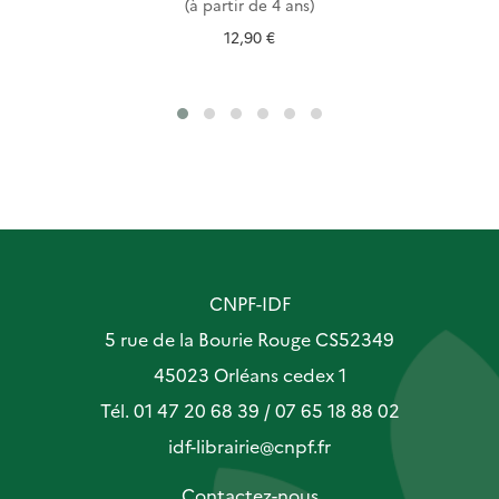
(à partir de 4 ans)
12,90 €
CNPF-IDF
5 rue de la Bourie Rouge CS52349
45023 Orléans cedex 1
Tél. 01 47 20 68 39 / 07 65 18 88 02
idf-librairie@cnpf.fr
Contactez-nous