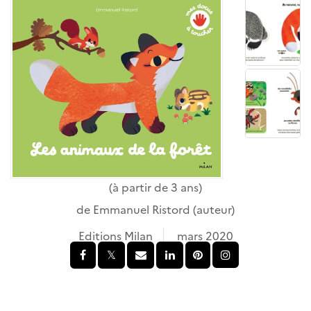
(à partir de 3 ans)
de
Emmanuel Ristord
(auteur)
Editions Milan
mars 2020