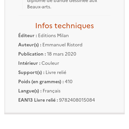
diplôme de bande dessinée aux
Beaux-arts.
Infos techniques
Éditeur :
Editions Milan
Auteur(s) :
Emmanuel Ristord
Publication :
18 mars 2020
Intérieur :
Couleur
Support(s) :
Livre relié
Poids (en grammes) :
410
Langue(s) :
Français
EAN13 Livre relié :
9782408015084