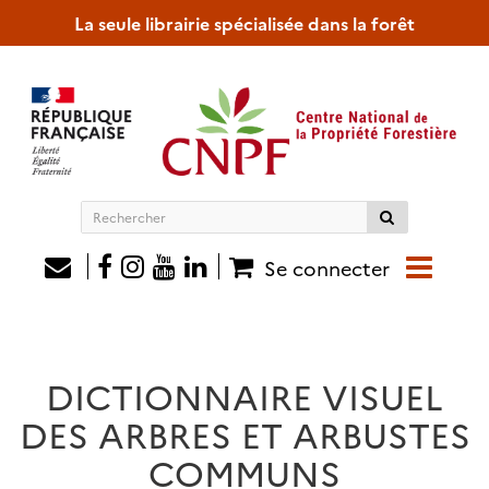
La seule librairie spécialisée dans la forêt
Rechercher
sur
le
Se connecter
site
DICTIONNAIRE VISUEL
DES ARBRES ET ARBUSTES
COMMUNS