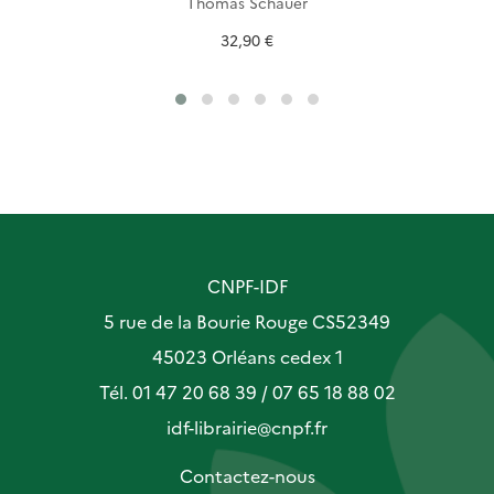
Thomas Schauer
32,90 €
CNPF-IDF
5 rue de la Bourie Rouge CS52349
45023 Orléans cedex 1
Tél. 01 47 20 68 39 / 07 65 18 88 02
idf-librairie@cnpf.fr
Contactez-nous