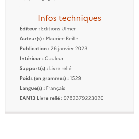
Infos techniques
Éditeur :
Editions Ulmer
Auteur(s) :
Maurice Reille
Publication :
26 janvier 2023
Intérieur :
Couleur
Support(s) :
Livre relié
Poids (en grammes) :
1529
Langue(s) :
Français
EAN13 Livre relié :
9782379223020