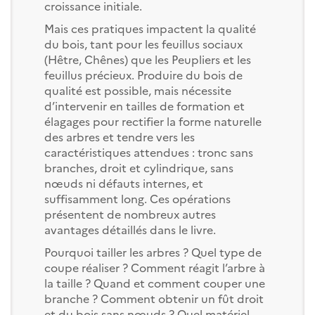
croissance initiale.
Mais ces pratiques impactent la qualité
du bois, tant pour les feuillus sociaux
(Hêtre, Chênes) que les Peupliers et les
feuillus précieux. Produire du bois de
qualité est possible, mais nécessite
d’intervenir en tailles de formation et
élagages pour rectifier la forme naturelle
des arbres et tendre vers les
caractéristiques attendues : tronc sans
branches, droit et cylindrique, sans
nœuds ni défauts internes, et
suffisamment long. Ces opérations
présentent de nombreux autres
avantages détaillés dans le livre.
Pourquoi tailler les arbres ? Quel type de
coupe réaliser ? Comment réagit l’arbre à
la taille ? Quand et comment couper une
branche ? Comment obtenir un fût droit
et du bois sans nœuds ? Quel matériel