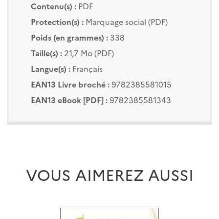
Contenu(s) :
PDF
Protection(s) :
Marquage social (PDF)
Poids (en grammes) :
338
Taille(s) :
21,7 Mo (PDF)
Langue(s) :
Français
EAN13 Livre broché :
9782385581015
EAN13 eBook [PDF] :
9782385581343
VOUS AIMEREZ AUSSI