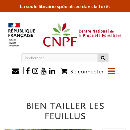
La seule librairie spécialisée dans la forêt
Rechercher
sur
le
Se connecter
site
BIEN TAILLER LES
FEUILLUS