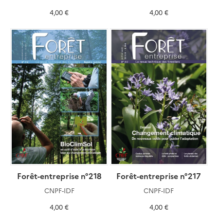
4,00 €
4,00 €
Forêt-entreprise n°218
Forêt-entreprise n°217
CNPF-IDF
CNPF-IDF
4,00 €
4,00 €