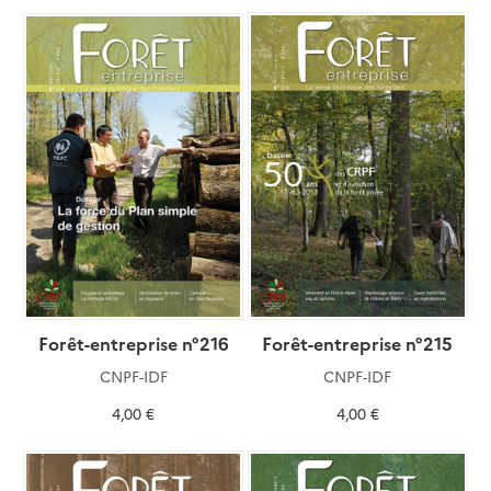
Forêt-entreprise n°216
Forêt-entreprise n°215
CNPF-IDF
CNPF-IDF
4,00 €
4,00 €