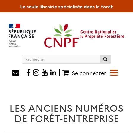
La seule librairie spécialisée dans la forêt
Rechercher
sur
le
Se connecter
site
LES ANCIENS NUMÉROS
DE FORÊT-ENTREPRISE