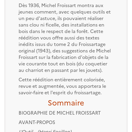
Dès 1936, Michel Froissart montra aux
jeunes comment, avec quelques outils et
un peu d'astuce, ils pouvaient réaliser
sans clou ni ficelle, des installations en
bois dans le respect de la forêt. Cette
réédition vous offre aussi des textes
inédits issus du tome 2 du Froissartage
original (1943), des suggestions de Michel
Froissart sur la fabrication d'objets de la
vie courante tout en bois (du coquetier
au charriot en passant par les jouets).
Cette réédition entièrement colorisée,
revue et augmentée, vous apportera le
savoir-faire et l'esprit du froissartage.
Sommaire
BIOGRAPHIE DE MICHEL FROISSART
AVANT-PROPOS
L'Outil... (Henri Focillon)