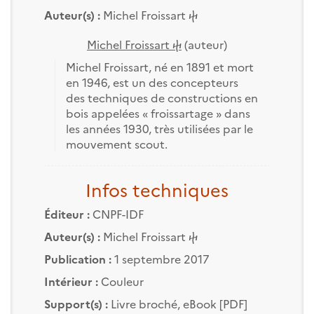
Auteur(s) :
Michel Froissart ⴕ
Michel Froissart ⴕ
(auteur)
Michel Froissart, né en 1891 et mort
en 1946, est un des concepteurs
des techniques de constructions en
bois appelées « froissartage » dans
les années 1930, très utilisées par le
mouvement scout.
Infos techniques
Éditeur :
CNPF-IDF
Auteur(s) :
Michel Froissart ⴕ
Publication :
1 septembre 2017
Intérieur :
Couleur
Support(s) :
Livre broché, eBook [PDF]