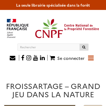
La seule librairie spécialisée dans la forêt
Rechercher
sur
le
Se connecter
site
FROISSARTAGE – GRAND
JEU DANS LA NATURE