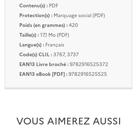
Contenu(s) :
PDF
Protection(s) :
Marquage social (PDF)
Poids (en grammes) :
420
Taille(s) :
17,1 Mo (PDF)
Langue(s) :
Français
Code(s) CLIL :
3767, 3737
EAN13 Livre broché :
9782916525372
EAN13 eBook [PDF] :
9782916525525
VOUS AIMEREZ AUSSI