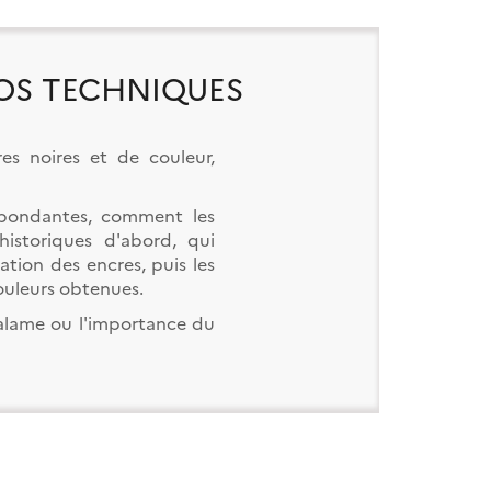
OS TECHNIQUES
res noires et de couleur,
spondantes, comment les
historiques d'abord, qui
ation des encres, puis les
ouleurs obtenues.
calame ou l'importance du