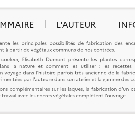
MMAIRE
L'AUTEUR
INF
ente les principales possibilités de fabrication des enc
nt à partir de végétaux communs de nos contrées.
couleur, Elisabeth Dumont présente les plantes corre
dans la nature et comment les utiliser : les recettes 
 voyage dans l'histoire parfois très ancienne de la fabric
rimentées par l'auteure dans son atelier et la gamme des c
ons complémentaires sur les laques, la fabrication d'un 
 travail avec les encres végétales complètent l'ouvrage.