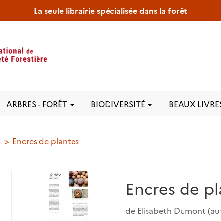
La seule librairie spécialisée dans la forêt
ARBRES - FORÊT
BIODIVERSITÉ
BEAUX LIVRE
t
Encres de plantes
Encres de pl
de
Elisabeth Dumont
(au