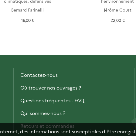
climatiques, défensives
l'environnement
Bernard Farinelli
Jérôme Goust
16,00 €
22,00 €
Contactez-nous
Où trouver nos ouvrages ?
Questions fréquentes - FAQ
Qui sommes-nous ?
Retours et commandes
internet, des informations sont susceptibles d'être enregis