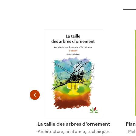
ment le long
La taille des arbres d'ornement
Plan
aux, allées
Architecture, anatomie, techniques
Mell