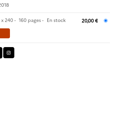
 2018
 x 240
160 pages
En stock
20,00 €